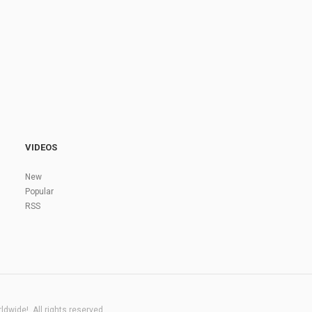
VIDEOS
New
Popular
RSS
dwide!. All rights reserved