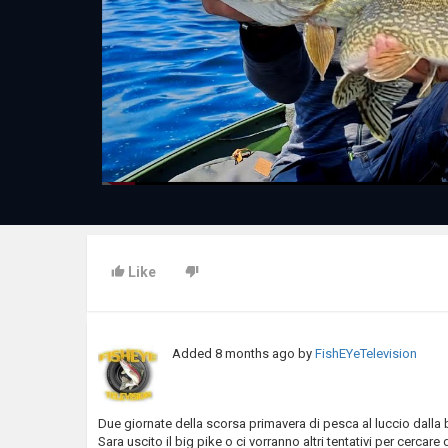
Like
Added
8 months ago
by
FishEYeTelevision
Due giornate della scorsa primavera di pesca al luccio dall
Sara uscito il big pike o ci vorranno altri tentativi per cerc