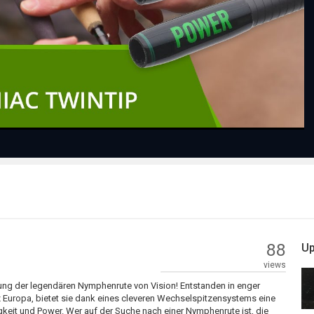
Play
Video
88
Up
views
ung der legendären Nymphenrute von Vision! Entstanden in enger
Europa, bietet sie dank eines cleveren Wechselspitzensystems eine
gkeit und Power. Wer auf der Suche nach einer Nymphenrute ist, die