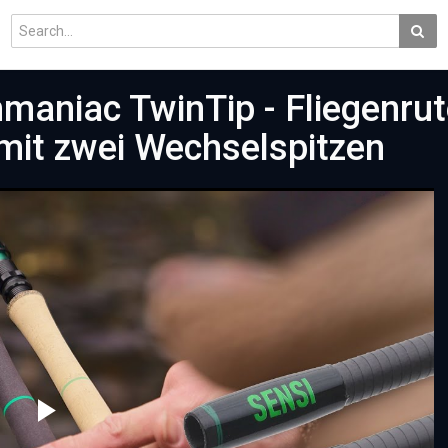
maniac TwinTip - Fliegenru
it zwei Wechselspitzen