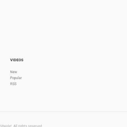
VIDEOS
New
Popular
RSS
dwide!. All rights reserved