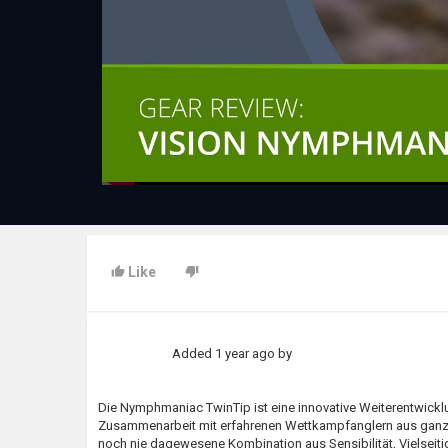
Like
Added
1 year ago
by
Die Nymphmaniac TwinTip ist eine innovative Weiterentwickl
Zusammenarbeit mit erfahrenen Wettkampfanglern aus ganz 
noch nie dagewesene Kombination aus Sensibilität, Vielseiti