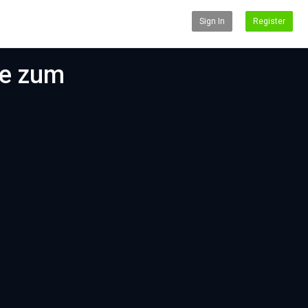
Sign In
Register
te zum