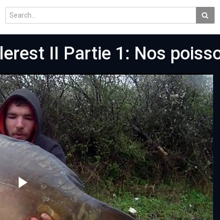
lerest II Partie 1: Nos poisso
Play