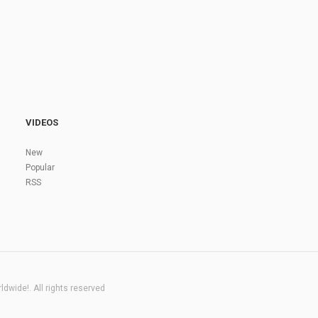
VIDEOS
New
Popular
RSS
dwide!. All rights reserved