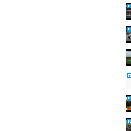
F
F
F
F
F