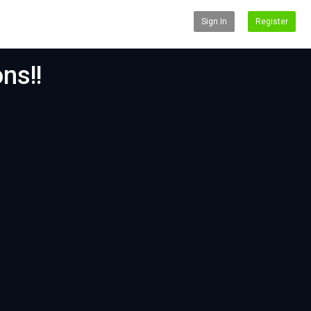
Sign In
Register
ns!!