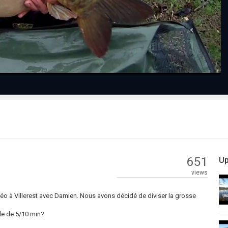
Video
651
Up
views
idéo à Villerest avec Damien. Nous avons décidé de diviser la grosse
le de 5/10 min?