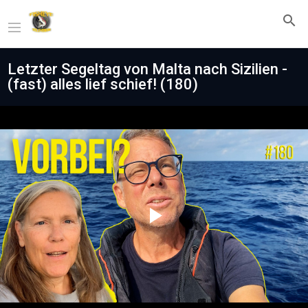
Letzter Segeltag von Malta nach Sizilien -
(fast) alles lief schief! (180)
Play
Video