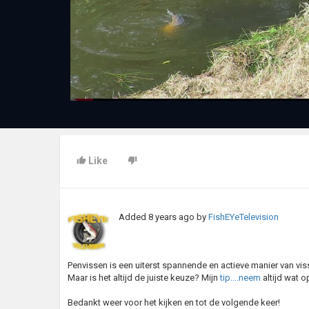
Like
Added
8 years ago
by
FishEYeTelevision
Penvissen is een uiterst spannende en actieve manier van viss
Maar is het altijd de juiste keuze? Mijn
tip....neem
altijd wat o
Bedankt weer voor het kijken en tot de volgende keer!