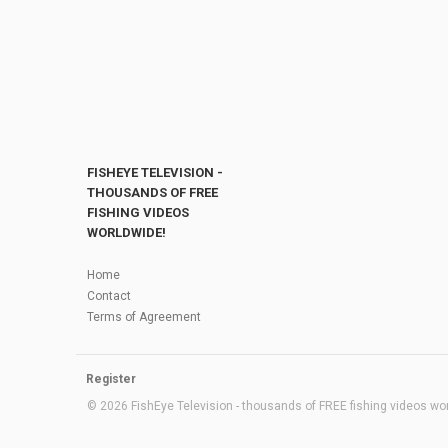
FISHEYE TELEVISION -
THOUSANDS OF FREE
FISHING VIDEOS
WORLDWIDE!
Home
Contact
Terms of Agreement
Register
© 2026 FishEye Television - thousands of FREE fishing videos worl