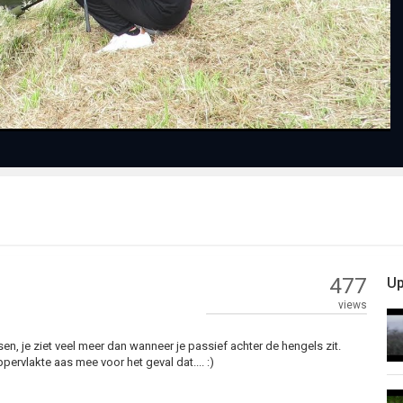
Video
477
Up
views
en, je ziet veel meer dan wanneer je passief achter de hengels zit.
ppervlakte aas mee voor het geval dat.... :)