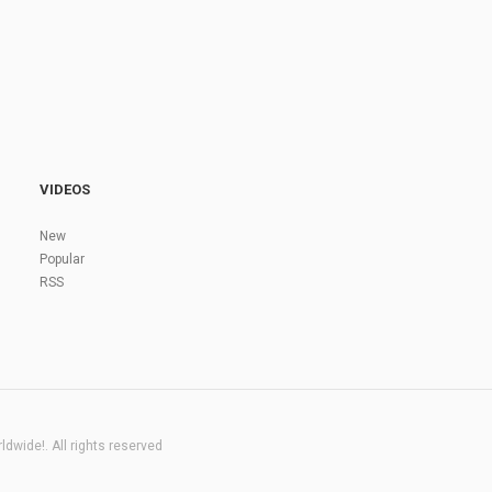
VIDEOS
New
Popular
RSS
dwide!. All rights reserved