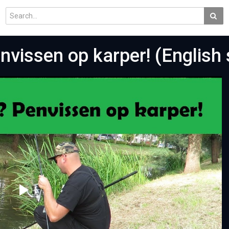
vissen op karper! (English s
Play