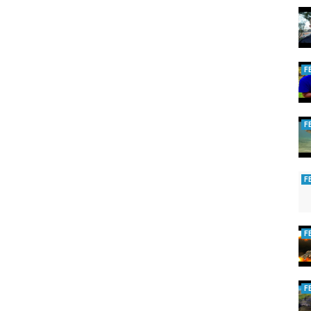
F
F
F
F
F