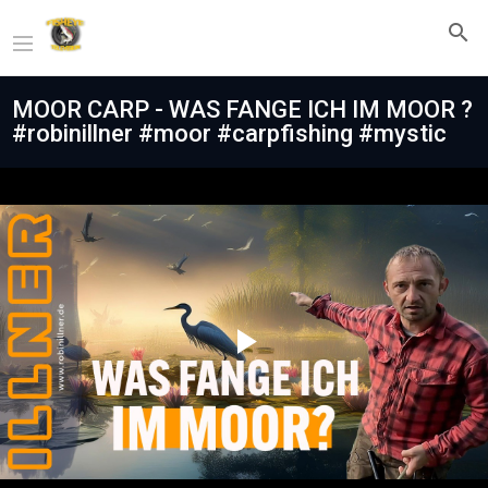
MOOR CARP - WAS FANGE ICH IM MOOR ?
#robinillner #moor #carpfishing #mystic
Play
Video