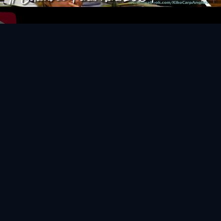
Video