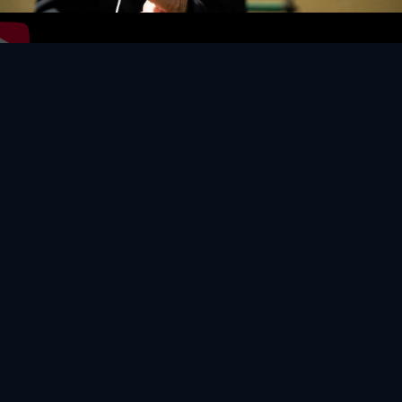
Video