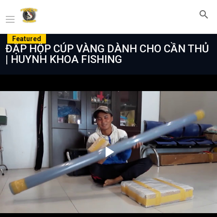
Featured
ĐẬP HỘP CÚP VÀNG DÀNH CHO CẦN THỦ
| HUYNH KHOA FISHING
Play
Video