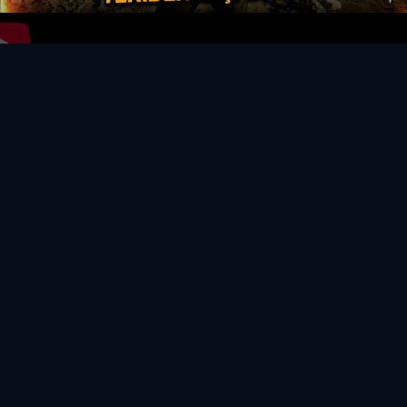
Video