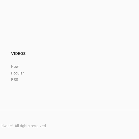
VIDEOS
New
Popular
RSS
dwide!. All rights reserved