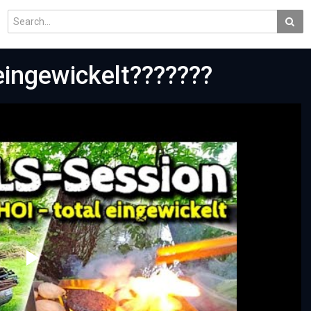
eingewickelt???????
Play