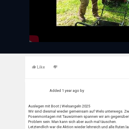
Like
Added
1 year ago
by
Auslegen mit Boot | Welsangeln 2025
Wir sind diesmal wieder gemeinsam auf Wels unterwegs. Zw
Posenmontagen mit Tauwürmern spannen wir am gegenüberlieg
Problem sein. Man kann sich aber auch mal täuschen.
Letztendlich war die Aktion wieder lehrreich und alle Ruten l