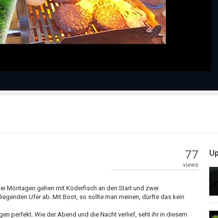
Video
77
Up
views
ei Montagen gehen mit Köderfisch an den Start und zwei
enden Ufer ab. Mit Boot, so sollte man meinen, dürfte das kein
agen perfekt. Wie der Abend und die Nacht verlief, seht ihr in diesem