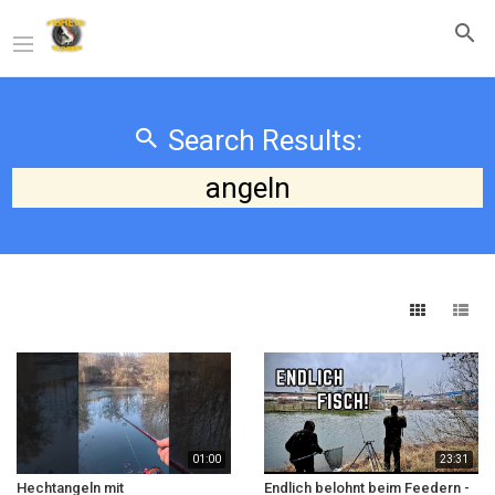
Search Results:
angeln
01:00
23:31
Hechtangeln mit
Endlich belohnt beim Feedern -