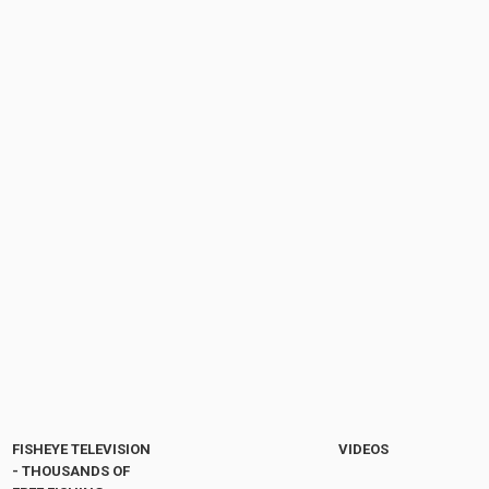
FISHEYE TELEVISION
VIDEOS
- THOUSANDS OF