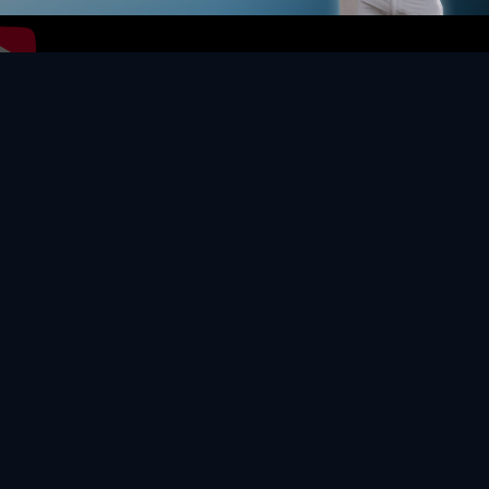
Video