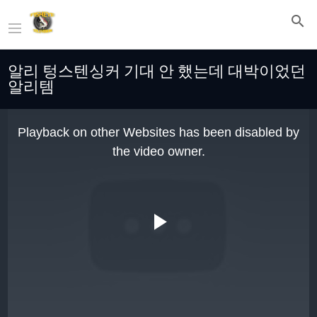
알리 텅스텐싱커 기대 안 했는데 대박이었던
알리템
This
is
Playback on other Websites has been disabled by
a
modal
the video owner.
window.
Play
Video