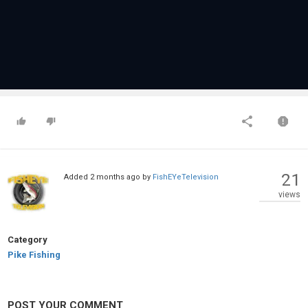
21
Added
2 months ago
by
FishEYeTelevision
views
Category
Pike Fishing
POST YOUR COMMENT