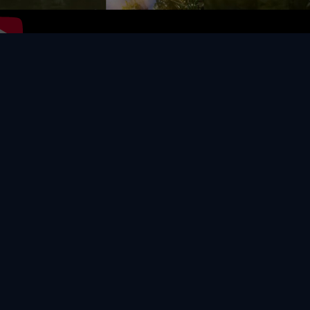
Video