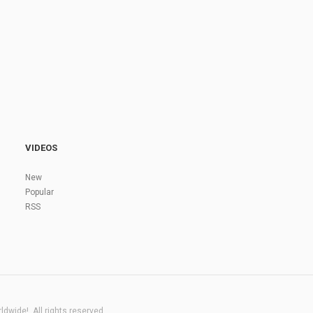
VIDEOS
New
Popular
RSS
dwide!. All rights reserved