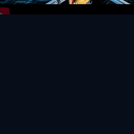
Video